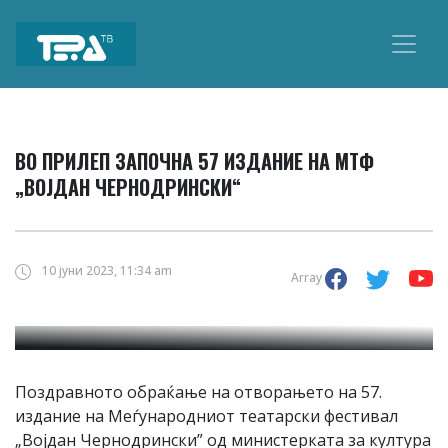
Main
Navigation
ВО ПРИЛЕП ЗАПОЧНА 57 ИЗДАНИЕ НА МТФ
„ВОЈДАН ЧЕРНОДРИНСКИ“
10 јуни 2023, 11:34 am
Array
Поздравното обраќање на отворањето на 57.
издание на Меѓународниот театарски фестивал
„Војдан Чернодрински” од министерката за култура