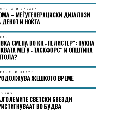
ЛТУРА И ЗАБАВА
ОМА – МЕЃУГЕНЕРАЦИСКИ ДИЈАЛОЗИ
А ДЕНОТ И НОЌТА
ЕСТИ
ИВКА СМЕНА ВО КК „ПЕЛИСТЕР“: ПУКНА
ИКВАТА МЕЃУ „ТАСКФОРС“ И ОПШТИНА
ИТОЛА?
ЕРВИСНИ ВЕСТИ
РОДОЛЖУВА ЖЕШКОТО ВРЕМЕ
ОУБИЗ
АЈГОЛЕМИТЕ СВЕТСКИ ЅВЕЗДИ
РИСТИГНУВААТ ВО БУДВА