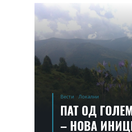
Вести
Локални
ПАТ ОД ГОЛЕМ
– НОВА ИНИЦ