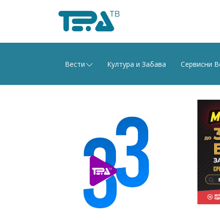
Вести
Култура и Забава
Сервисни В
Main
Navigation