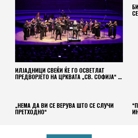
Б
СЕ
ИЛЈАДНИЦИ СВЕЌИ ЌЕ ГО ОСВЕТЛАТ
ПРЕДВОРЈЕТО НА ЦРКВАТА „СВ. СОФИЈА“ …
„НЕМА ДА ВИ СЕ ВЕРУВА ШТО СЕ СЛУЧИ
“
ПРЕТХОДНО“
И