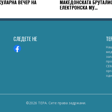
КУЛАРНА ВЕЧЕР НА
МАКЕДОНСКАТА БРУТАЛИС
ЕЛЕКТРОНСКА МУ…
СЛЕДЕТЕ НЕ
ТЕ
Наш
мед
зал
про
СЕМ
орг
одн
©2026 ТЕРА. Сите права задржани.