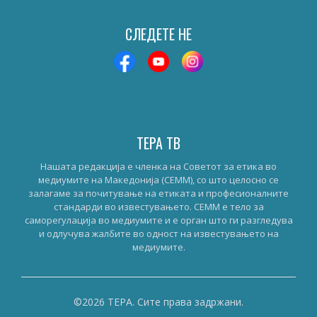
СЛЕДЕТЕ НЕ
ТЕРА ТВ
Нашата редакција е членка на Советот за етика во
медиумите на Македонија (СЕММ), со што целосно се
залагаме за почитување на етиката и професионалните
стандарди во известувањето. СЕММ е тело за
саморегулација во медиумите и е орган што ги разгледува
и одлучува жалбите во одност на известувањето на
медиумите.
©2026 ТЕРА. Сите права задржани.