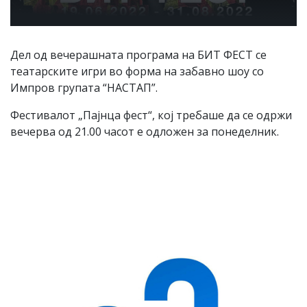
Дел од вечерашната програма на БИТ ФЕСТ се
театарските игри во форма на забавно шоу со
Импров групата “НАСТАП”.
Фестивалот „Пајнца фест“, кој требаше да се одржи
вечерва од 21.00 часот е одложен за понеделник.