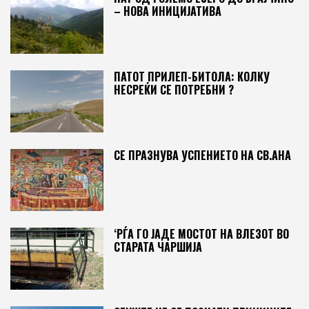
– НОВА ИНИЦИЈАТИВА
ПАТОТ ПРИЛЕП-БИТОЛА: КОЛКУ
НЕСРЕЌИ СЕ ПОТРЕБНИ ?
СЕ ПРАЗНУВА УСПЕНИЕТО НА СВ.АНА
‘РЃА ГО ЈАДЕ МОСТОТ НА ВЛЕЗОТ ВО
СТАРАТА ЧАРШИЈА